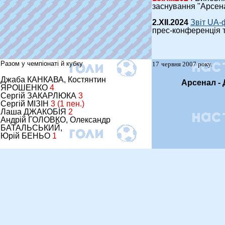
заснування "Арсена
2.ХІI.2024
Звіт UA-
прес-конференція 
Разом у чемпіонаті й кубку
17
червня 2007 року.
Джаба КАНКАВА, Костянтин
Арсенал
ЯРОШЕНКО
4
Сергій ЗАКАРЛЮКА
3
Сергій МІЗІН
3 (1 пен.)
Лаша ДЖАКОБІЯ
2
Андрій ГОЛОВКО, Олександр
БАТАЛЬСЬКИЙ,
Юрій БЕНЬО
1