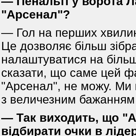
— Пенальті у ворота 
"Арсенал"?
— Гол на перших хвили
Це дозволяє більш зібр
налаштуватися на біль
сказати, що саме цей фа
"Арсенал", не можу. Ми 
з величезним бажанням 
— Так виходить, що "
відбирати очки в лідер