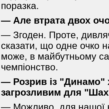
поразка.
— Але втрата двох очо
— Згоден. Проте, дивля
сказати, що одне очко н
може, в майбутньому с
чемпіонство.
— Розрив із "Динамо" 
загрозливим для "Шахт
— Можливо, для нашої 