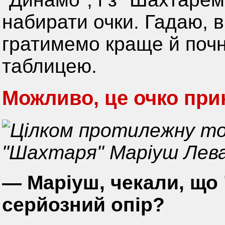
набирати очки. Гадаю, 
гратимемо краще й почн
таблицею.
Можливо, це очко при
Цілком протилежну точ
"Шахтаря" Маріуш Лева
— Маріуш, чекали, що
серйозний опір?