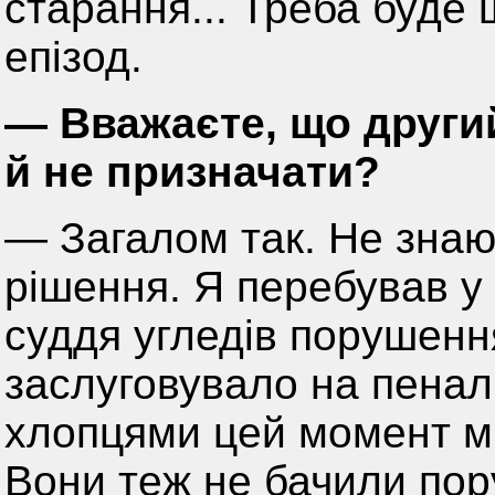
старання... Треба буде 
епізод.
— Вважаєте, що други
й не призначати?
— Загалом так. Не знаю
рішення. Я перебував у 
суддя угледів порушення
заслуговувало на пеналь
хлопцями цей момент ми
Вони теж не бачили по