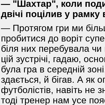
— "Шахтар", коли под
двічі поцілив у рамку 
— Протягом гри ми біль
пробитися до воріт супе
біля них перебувала чи 
цій зустрічі, гадаю, о
була гра в середній зон
здається, й бігав. А як
футболістів, навіть не 
тоді тренер нам усе поя