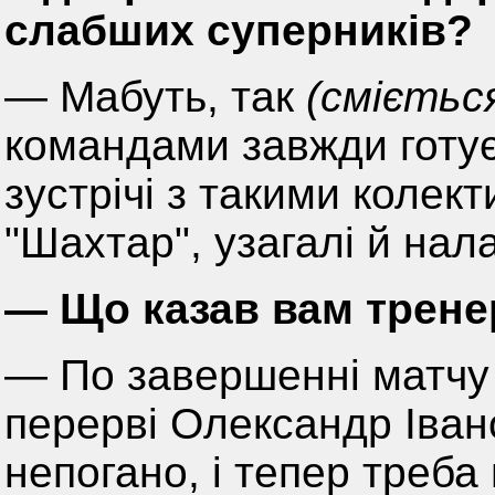
слабших суперників?
— Мабуть, так
(смієтьс
командами завжди готує
зустрічі з такими колек
"Шахтар", узагалі й нал
— Що казав вам трене
— По завершенні матчу 
перерві Олександр Іван
непогано, і тепер треба