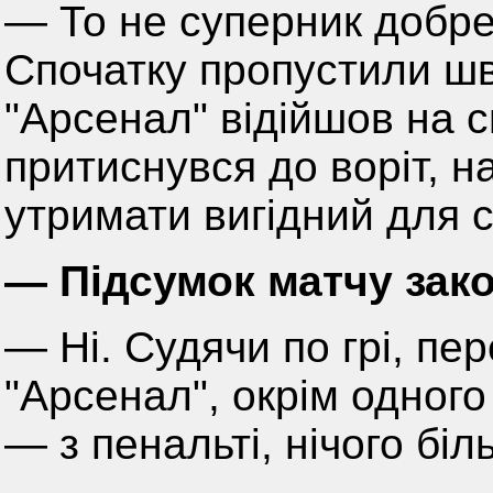
— То не суперник добре 
Спочатку пропустили шв
"Арсенал" відійшов на 
притиснувся до воріт, 
утримати вигідний для с
— Підсумок матчу зак
— Ні. Судячи по грі, пе
"Арсенал", окрім одного
— з пенальті, нічого бі