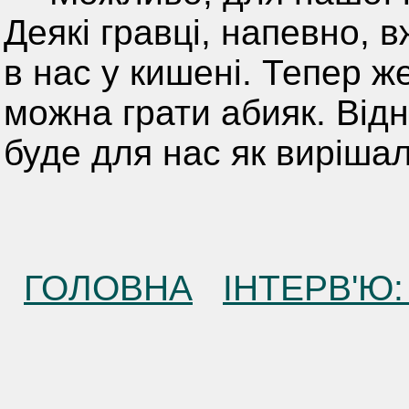
Деякі гравці, напевно, 
в нас у кишені. Тепер ж
можна грати абияк. Від
буде для нас як виріша
ГОЛОВНА
ІНТЕРВ'Ю