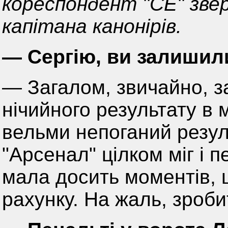
кореспондент "СЕ" зве
капітана канонірів.
— Сергію, ви залишил
— Загалом, звичайно, 
нічийного результату в 
вельми непоганий резуль
"Арсенал" цілком міг і
мала досить моментів, 
рахунку. На жаль, зроби