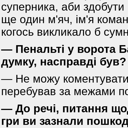
суперника, аби здобути
ще один м'яч, ім'я ком
когось викликало б сумн
— Пенальті у ворота 
думку, насправді був?
— Не можу коментувати 
перебував за межами по
— До речі, питання що
гри ви зазнали пошко