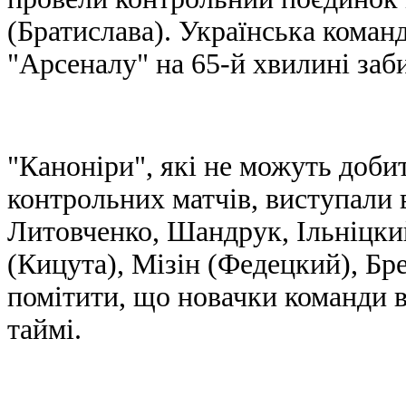
(Братислава). Українська команда
"Арсеналу" на 65-й хвилині заб
"Каноніри", які не можуть доби
контрольних матчів, виступали в
Литовченко, Шандрук, Ільніцкий
(Кицута), Мізін (Федецкий), Бр
помітити, що новачки команди в
таймі.