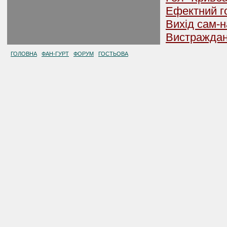
Ефектний г
Вихід сам-н
Вистраждан
ГОЛОВНА
ФАН-ГУРТ
ФОРУМ
ГОСТЬОВА