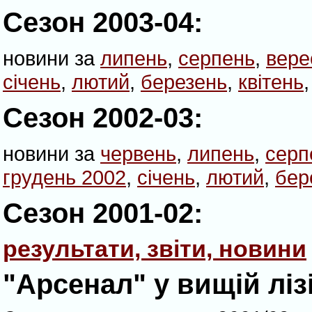
Сезон 2003-04:
новини за
липень
,
серпень
,
вере
січень
,
лютий
,
березень
,
квітень
Сезон 2002-03:
новини за
червень
,
липень
,
серп
грудень 2002
,
січень
,
лютий
,
бер
Сезон 2001-02:
результати, звіти, новини
"Арсенал" у вищій ліз